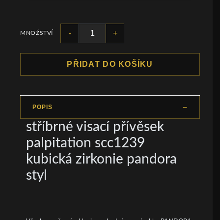
-
+
MNOŽSTVÍ
PŘIDAT DO KOŠÍKU
POPIS
stříbrné visací přívěsek
palpitation scc1239
kubická zirkonie pandora
styl