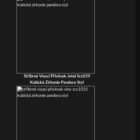
Stříbrné Visací Přívěsek Jetel Scc039
Kubická Zirkonie Pandora Styl