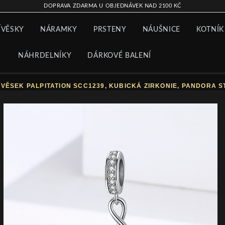
DOPRAVA ZDARMA U OBJEDNÁVEK NAD 2100 KČ
ÍVĚSKY
NÁRAMKY
PRSTENY
NÁUŠNICE
KOTNÍK
NÁHRDELNÍKY
DÁRKOVÉ BALENÍ
ÍVĚSEK PALPITATION SCC1239, KUBICKÁ ZIRKONIE, PANDORA S