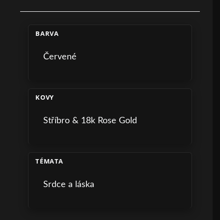
BARVA
Červené
KOVY
Stříbro & 18k Rose Gold
TÉMATA
Srdce a láska