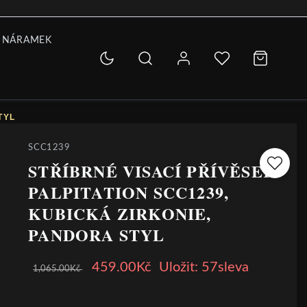
 NÁRAMEK
TYL
SCC1239
STŘÍBRNÉ VISACÍ PŘÍVĚSEK
PALPITATION SCC1239,
KUBICKÁ ZIRKONIE,
PANDORA STYL
459.00Kč
Uložit: 57sleva
1,065.00Kč