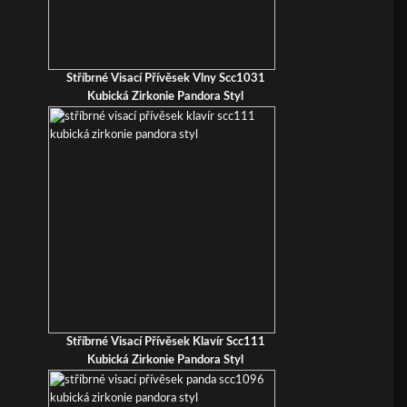
Stříbrné Visací Přívěsek Vlny Scc1031
Kubická Zirkonie Pandora Styl
Stříbrné Visací Přívěsek Klavír Scc111
Kubická Zirkonie Pandora Styl