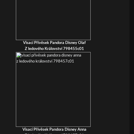
Visací Přívěsek Pandora Disney Olaf
Z ledového Království 798455c01
Visací Přívěsek Pandora Disney Anna