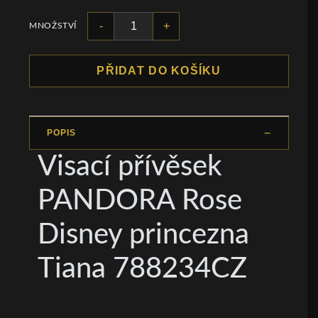
-
+
MNOŽSTVÍ
PŘIDAT DO KOŠÍKU
POPIS
Visací přívěsek
PANDORA Rose
Disney princezna
Tiana 788234CZ