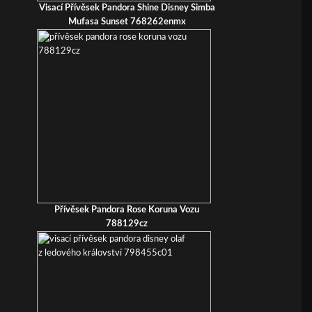
Visací Přívěsek Pandora Shine Disney Simba
Mufasa Sunset 768262enmx
Přívěsek Pandora Rose Koruna Vozu
788129cz