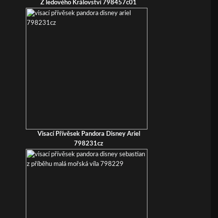
Z ledového Království 798457c01
Visací Přívěsek Pandora Disney Ariel
798231cz