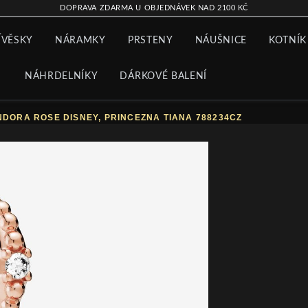
DOPRAVA ZDARMA U OBJEDNÁVEK NAD 2100 KČ
ÍVĚSKY
NÁRAMKY
PRSTENY
NÁUŠNICE
KOTNÍK
NÁHRDELNÍKY
DÁRKOVÉ BALENÍ
NDORA ROSE DISNEY, PRINCEZNA TIANA 788234CZ