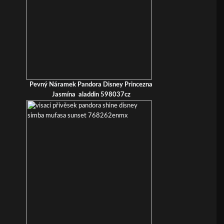
Pevný Náramek Pandora Disney Princezna
Jasmína aladdin 598037cz