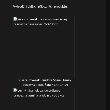
Vyhledání dalších příbuzných produktů:
Visací Přívěsek Pandora Shine Disney
Princezna Tiana Žabař 768235cz