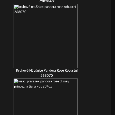
798284cz
Kruhové Náušnice Pandora Rose Robustní
268070