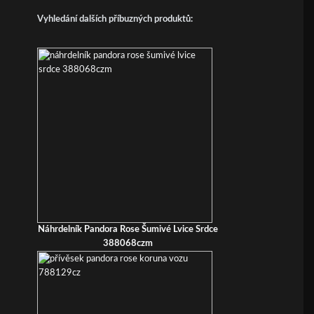
Vyhledání dalších příbuzných produktů:
Náhrdelník Pandora Rose Šumivé Lvice Srdce
388068czm