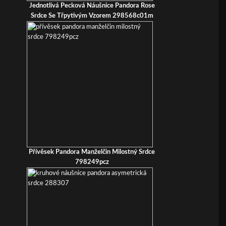
Jednotlivá Pecková Náušnice Pandora Rose
Srdce Se Třpytivým Vzorem 298568c01m
Přívěsek Pandora Manželčin Milostný Srdce
798249pcz