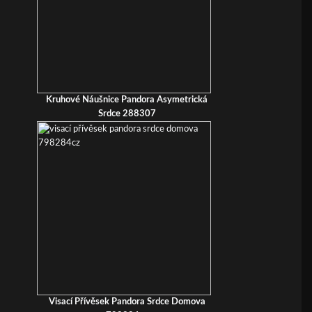
Kruhové Náušnice Pandora Asymetrická
Srdce 288307
Visací Přívěsek Pandora Srdce Domova