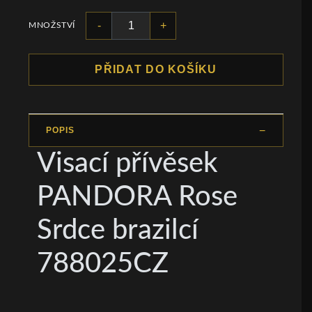
-
+
MNOŽSTVÍ
PŘIDAT DO KOŠÍKU
POPIS
Visací přívěsek
PANDORA Rose
Srdce brazilcí
788025CZ