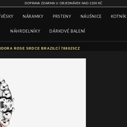
DOPRAVA ZDARMA U OBJEDNÁVEK NAD 2100 KČ
ÍVĚSKY
NÁRAMKY
PRSTENY
NÁUŠNICE
KOTNÍK
NÁHRDELNÍKY
DÁRKOVÉ BALENÍ
NDORA ROSE SRDCE BRAZILCÍ 788025CZ