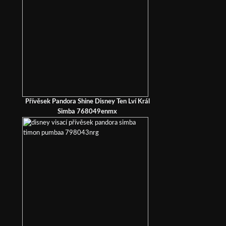
Přívěsek Pandora Shine Disney Ten Lví Král
Simba 768049enmx