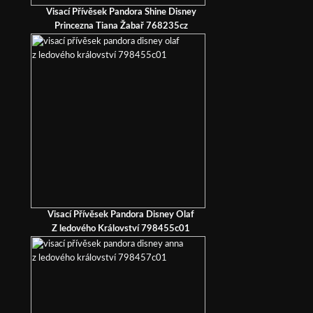
Visací Přívěsek Pandora Shine Disney
Princezna Tiana Žabař 768235cz
Visací Přívěsek Pandora Disney Olaf
Z ledového Království 798455c01