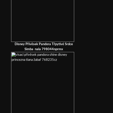
Disney Přívěsek Pandora Třpytivé Srdce
Simba nala 798044nprmx