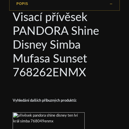
POPIS
Visací přívěsek
PANDORA Shine
Disney Simba
Mufasa Sunset
768262ENMX
Vyhledání dalších příbuzných produktů: