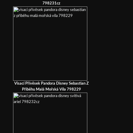
798231cz
Visací Přívěsek Pandora Disney Sebastian Z
Příběhu Malá Mořská Víla 798229