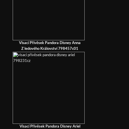
Visací Přívěsek Pandora Disney Anna
Z ledového Království 798457c01
Visací Přívěsek Pandora Disney Ariel