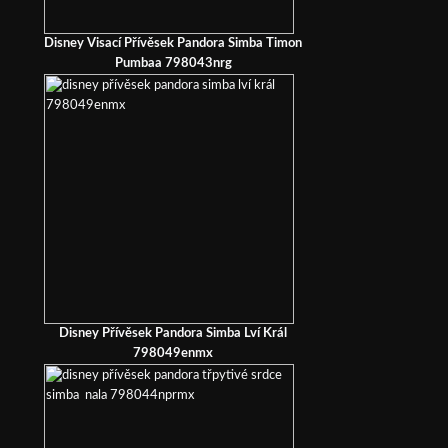
Disney Visací Přívěsek Pandora Simba Timon
Pumbaa 798043nrg
Disney Přívěsek Pandora Simba Lví Král
798049enmx