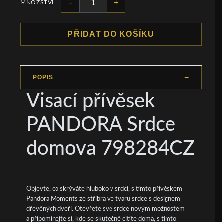
-
+
MNOŽSTVÍ
PŘIDAT DO KOŠÍKU
POPIS
Visací přívěsek
PANDORA Srdce
domova 798284CZ
Objevte, co skrýváte hluboko v srdci, s tímto přívěskem
Pandora Moments ze stříbra ve tvaru srdce s designem
dřevěných dveří. Otevřete své srdce novým možnostem
a připomínejte si, kde se skutečně cítíte doma, s tímto