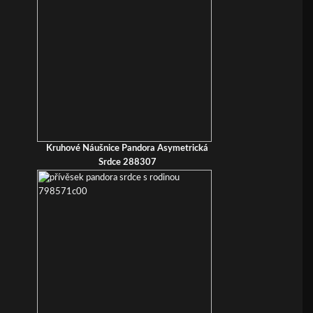
Kruhové Náušnice Pandora Asymetrická
Srdce 288307