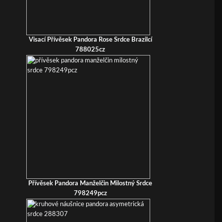
Visací Přívěsek Pandora Rose Srdce Brazilcí
788025cz
Přívěsek Pandora Manželčin Milostný Srdce
798249pcz