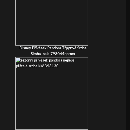
Disney Přívěsek Pandora Třpytivé Srdce
Simba nala 798044nprmx