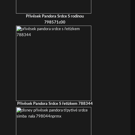
Přívěsek Pandora Srdce S rodinou
798571c00
Přívěsek Pandora Srdce S řetízkem 788344