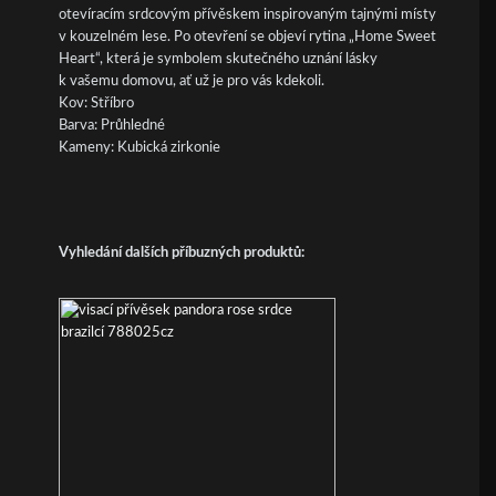
otevíracím srdcovým přívěskem inspirovaným tajnými místy
v kouzelném lese. Po otevření se objeví rytina „Home Sweet
Heart“, která je symbolem skutečného uznání lásky
k vašemu domovu, ať už je pro vás kdekoli.
Kov: Stříbro
Barva: Průhledné
Kameny: Kubická zirkonie
Vyhledání dalších příbuzných produktů: