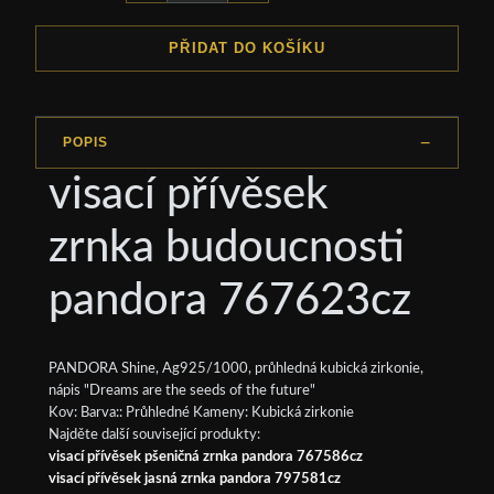
PŘIDAT DO KOŠÍKU
POPIS
visací přívěsek
zrnka budoucnosti
pandora 767623cz
PANDORA Shine, Ag925/1000, průhledná kubická zirkonie,
nápis "Dreams are the seeds of the future"
Kov: Barva:: Průhledné Kameny: Kubická zirkonie
Najděte další související produkty:
visací přívěsek pšeničná zrnka pandora 767586cz
visací přívěsek jasná zrnka pandora 797581cz