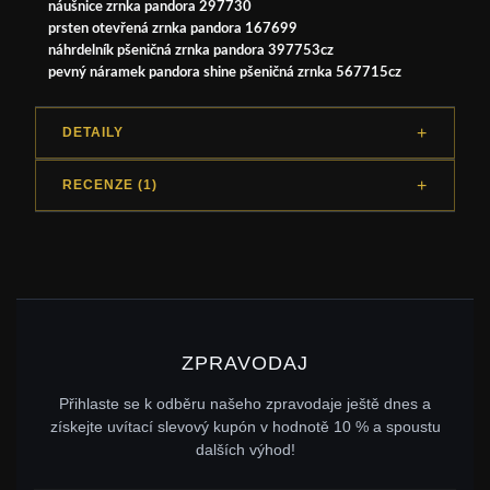
náušnice zrnka pandora 297730
prsten otevřená zrnka pandora 167699
náhrdelník pšeničná zrnka pandora 397753cz
pevný náramek pandora shine pšeničná zrnka 567715cz
DETAILY
RECENZE (1)
ZPRAVODAJ
Přihlaste se k odběru našeho zpravodaje ještě dnes a
získejte uvítací slevový kupón v hodnotě 10 % a spoustu
dalších výhod!