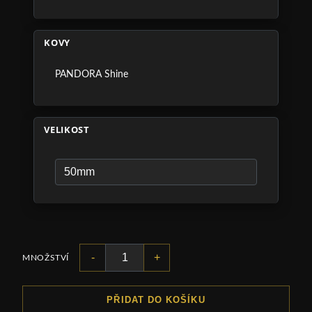
KOVY
PANDORA Shine
VELIKOST
-
+
MNOŽSTVÍ
PŘIDAT DO KOŠÍKU