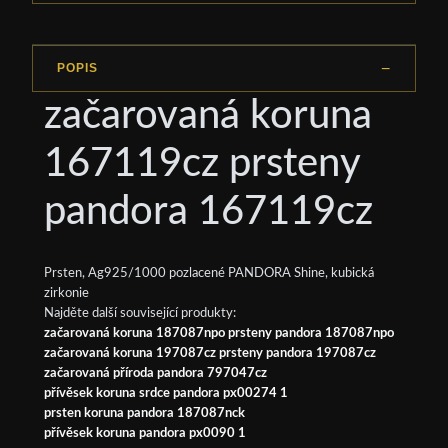
POPIS
začarovaná koruna
167119cz prsteny
pandora 167119cz
Prsten, Ag925/1000 pozlacené PANDORA Shine, kubická
zirkonie
Najděte další související produkty:
začarovaná koruna 187087npo prsteny pandora 187087npo
začarovaná koruna 197087cz prsteny pandora 197087cz
začarovaná příroda pandora 797047cz
přívěsek koruna srdce pandora px00274 1
prsten koruna pandora 187087nck
přívěsek koruna pandora px0090 1