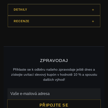
DETAILY
RECENZE
ZPRAVODAJ
Přihlaste se k odběru našeho zpravodaje ještě dnes a
získejte uvítací slevový kupón v hodnotě 10 % a spoustu
dalších výhod!
PŘIPOJTE SE