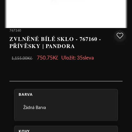
767160
ZVLNĚNÉ BÍLÉ SKLO - 767160 -
PŘÍVĚSKY | PANDORA
750.75Kč
Uložit: 35sleva
1,155.00Kč
BARVA
Žádná Barva
KOVY