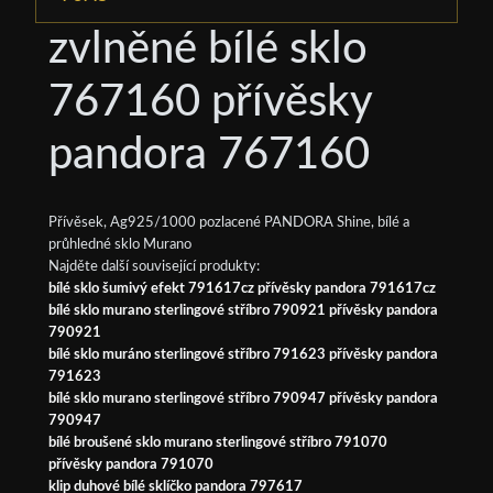
zvlněné bílé sklo
767160 přívěsky
pandora 767160
Přívěsek, Ag925/1000 pozlacené PANDORA Shine, bílé a
průhledné sklo Murano
Najděte další související produkty:
bílé sklo šumivý efekt 791617cz přívěsky pandora 791617cz
bílé sklo murano sterlingové stříbro 790921 přívěsky pandora
790921
bílé sklo muráno sterlingové stříbro 791623 přívěsky pandora
791623
bílé sklo murano sterlingové stříbro 790947 přívěsky pandora
790947
bílé broušené sklo murano sterlingové stříbro 791070
přívěsky pandora 791070
klip duhové bílé sklíčko pandora 797617