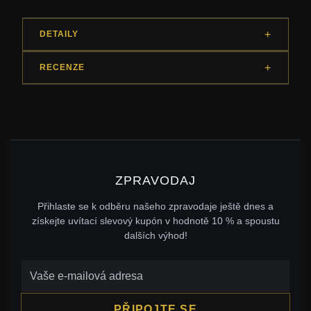
DETAILY
RECENZE
ZPRAVODAJ
Přihlaste se k odběru našeho zpravodaje ještě dnes a
získejte uvítací slevový kupón v hodnotě 10 % a spoustu
dalších výhod!
PŘIPOJTE SE