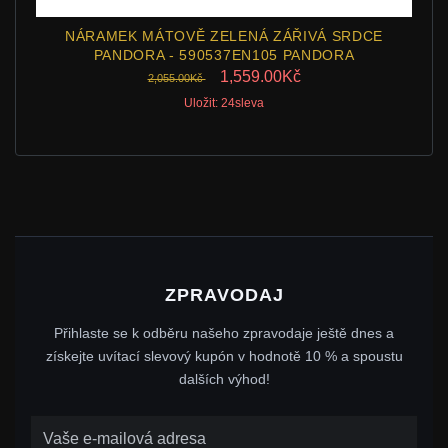
NÁRAMEK MÁTOVĚ ZELENÁ ZÁŘIVÁ SRDCE
PANDORA - 590537EN105 PANDORA
1,559.00Kč
2,055.00Kč
Uložit: 24sleva
ZPRAVODAJ
Přihlaste se k odběru našeho zpravodaje ještě dnes a
získejte uvítací slevový kupón v hodnotě 10 % a spoustu
dalších výhod!