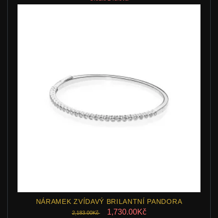
NÁRAMEK ZVÍDAVÝ BRILANTNÍ PANDORA
1,730.00Kč
2,183.00Kč