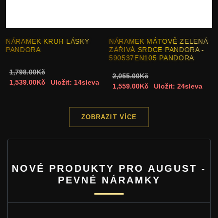
NÁRAMEK KRUH LÁSKY
NÁRAMEK MÁTOVĚ ZELENÁ
PANDORA
ZÁŘIVÁ SRDCE PANDORA -
590537EN105 PANDORA
1,798.00Kč
2,055.00Kč
1,539.00Kč
Uložit: 14sleva
1,559.00Kč
Uložit: 24sleva
ZOBRAZIT VÍCE
NOVÉ PRODUKTY PRO AUGUST -
PEVNÉ NÁRAMKY