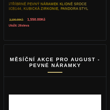
STŘÍBRNÉ PEVNÝ NÁRAMEK KLIDNÉ SRDCE
SCB144, KUBICKÁ ZIRKONIE, PANDORA STYL
1,550.00Kč
2,100.00Kč
Uložit: 26sleva
MĚSÍČNÍ AKCE PRO AUGUST -
PEVNÉ NÁRAMKY