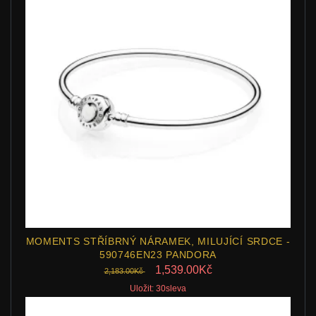
MOMENTS STŘÍBRNÝ NÁRAMEK, MILUJÍCÍ SRDCE -
590746EN23 PANDORA
1,539.00Kč
2,183.00Kč
Uložit: 30sleva