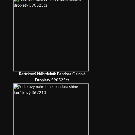
Řetízkový Náhrdelník Pandora Oslnivé
Droplety 590525cz