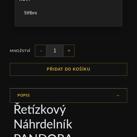
Stříbro
-
+
MNOŽSTVÍ
PŘIDAT DO KOŠÍKU
POPIS
Řetízkový
Náhrdelník