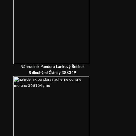
Náhrdelník Pandora Lankový Řetízek
S dlouhými Články 388349