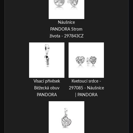
Náušnice
PANDORA Strom
života - 297843CZ
Visací přívěsek
Kvetoucí srdce -
Běžecká obuv
297085 - Náušnice
PANDORA
| PANDORA