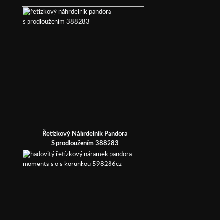
Řetízkový Náhrdelník Pandora
S prodloužením 388283