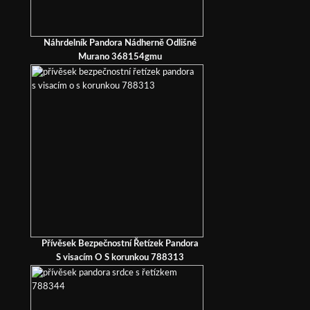
Náhrdelník Pandora Nádherně Odlišné
Murano 368154gmu
Přívěsek Bezpečnostní Řetízek Pandora
S visacím O S korunkou 788313