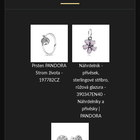
Prsten PANDORA
Náhrdelník -
Strom života -
přívěsek,
197782CZ
sterlingové stříbro,
růžová glazura -
390347EN40 -
Náhrdelníky a
přívěsky |
PANDORA