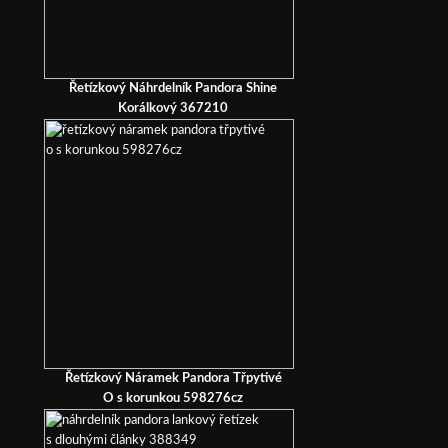
Řetízkový Náhrdelník Pandora Shine
Korálkový 367210
Řetízkový Náramek Pandora Třpytivé
O s korunkou 598276cz