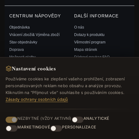
CENTRUM NÁPOVĚDY
DALŠÍ INFORMACE
Objednávka
O nás
Vrácení zboží& Výměna zboží
Dotazy k produktu
Stav objednávky
Věrnostní program
Doprava
Mapa stránek
Možnosti platby
Dárkový poukaz FAQ
Můj účet& Odměny
Slevové kupóny
Nastavení cookies
Kontaktujte nás
Odhlášení z odběru zpravodaje
Používáme cookies ke zlepšení vašeho prohlížení, zobrazení
personalizovaných reklam nebo obsahu a analýze provozu.
RYCHLÉ ODKAZY
SLEDUJTE NÁS
Kliknutím na "Přijmout vše" souhlasíte s používáním cookies.
Zásady ochrany osobních údajů
Nové produkty
Speciální nabídky
ZPŮSOBY PLATBY
Blog
NEZBYTNÉ (VŽDY AKTIVNÍ)
ANALYTICKÉ
Recenze
MARKETINGOVÉ
PERSONALIZACE
Přihlásit se