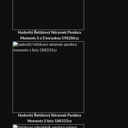
Hadovitý Řetízkový Náramek Pandora
Moments S o S korunkou 598286cz
Hadovitý Řetízkový Náramek Pandora
Moments S listy 588333cz