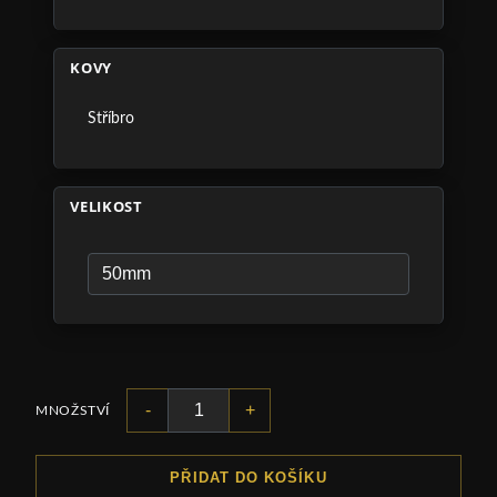
KOVY
Stříbro
VELIKOST
-
+
MNOŽSTVÍ
PŘIDAT DO KOŠÍKU