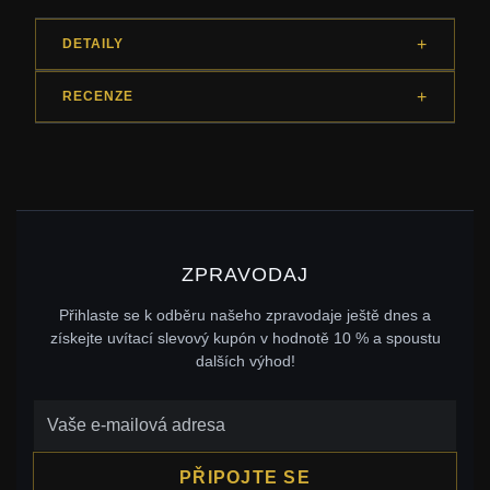
DETAILY
RECENZE
ZPRAVODAJ
Přihlaste se k odběru našeho zpravodaje ještě dnes a
získejte uvítací slevový kupón v hodnotě 10 % a spoustu
dalších výhod!
PŘIPOJTE SE