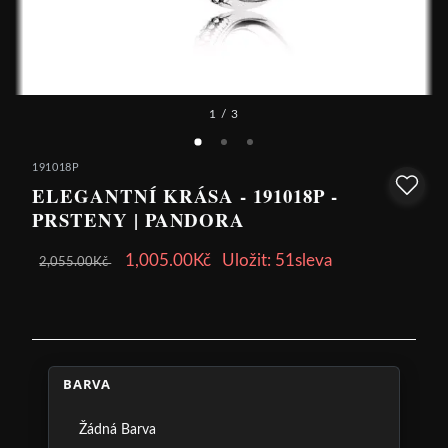
1
/ 3
191018P
ELEGANTNÍ KRÁSA - 191018P -
PRSTENY | PANDORA
1,005.00Kč
Uložit: 51sleva
2,055.00Kč
BARVA
Žádná Barva