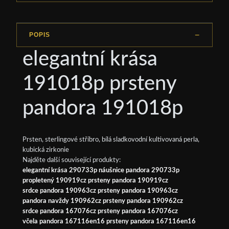
POPIS
elegantní krása
191018p prsteny
pandora 191018p
Prsten, sterlingové stříbro, bílá sladkovodní kultivovaná perla,
kubická zirkonie
Najděte další související produkty:
elegantní krása 290733p náušnice pandora 290733p
propletený 190919cz prsteny pandora 190919cz
srdce pandora 190963cz prsteny pandora 190963cz
pandora navždy 190962cz prsteny pandora 190962cz
srdce pandora 167076cz prsteny pandora 167076cz
včela pandora 167116en16 prsteny pandora 167116en16