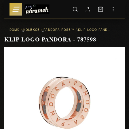
DOMŮ
KOLEKCE
PANDORA ROSE™
KLIP LOGO PANDORA - 787598
::
::
::
KLIP LOGO PANDORA - 787598