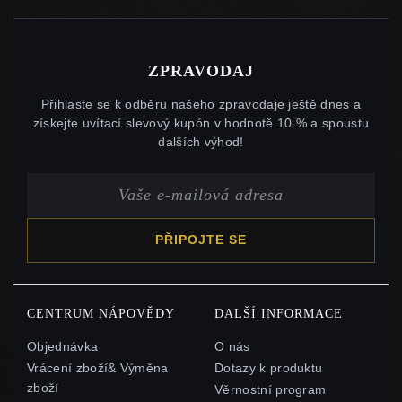
ZPRAVODAJ
Přihlaste se k odběru našeho zpravodaje ještě dnes a
získejte uvítací slevový kupón v hodnotě 10 % a spoustu
dalších výhod!
PŘIPOJTE SE
CENTRUM NÁPOVĚDY
DALŠÍ INFORMACE
Objednávka
O nás
Vrácení zboží& Výměna
Dotazy k produktu
zboží
Věrnostní program