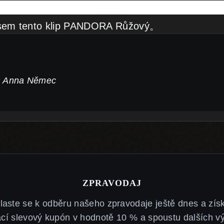
jsem tento klip PANDORA Růžový。
: Anna Němec
ZPRAVODAJ
hlaste se k odběru našeho zpravodaje ještě dnes a získ
ací slevový kupón v hodnotě 10 % a spoustu dalších v