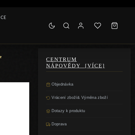
ICE
e
CENTRUM
NÁPOVĚDY [VÍCE]
Objednávka
Vrácení zboží& Výměna zboží
Dotazy k produktu
Doprava