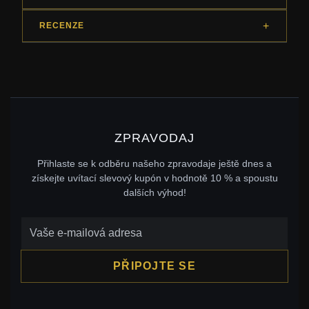
RECENZE
ZPRAVODAJ
Přihlaste se k odběru našeho zpravodaje ještě dnes a
získejte uvítací slevový kupón v hodnotě 10 % a spoustu
dalších výhod!
PŘIPOJTE SE