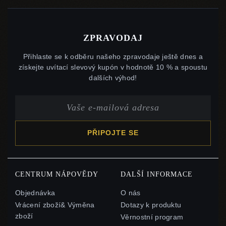
ZPRAVODAJ
Přihlaste se k odběru našeho zpravodaje ještě dnes a
získejte uvítací slevový kupón v hodnotě 10 % a spoustu
dalších výhod!
PŘIPOJTE SE
CENTRUM NÁPOVĚDY
DALŠÍ INFORMACE
Objednávka
O nás
Vrácení zboží& Výměna
Dotazy k produktu
zboží
Věrnostní program