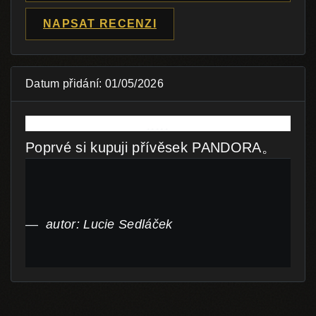
NAPSAT RECENZI
Datum přidání: 01/05/2026
Poprvé si kupuji přívěsek PANDORA。
autor: Lucie Sedláček