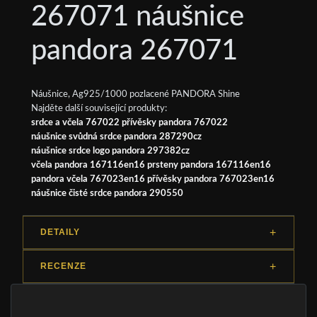
267071 náušnice
pandora 267071
Náušnice, Ag925/1000 pozlacené PANDORA Shine
Najděte další související produkty:
srdce a včela 767022 přívěsky pandora 767022
náušnice svůdná srdce pandora 287290cz
náušnice srdce logo pandora 297382cz
včela pandora 167116en16 prsteny pandora 167116en16
pandora včela 767023en16 přívěsky pandora 767023en16
náušnice čisté srdce pandora 290550
DETAILY
RECENZE