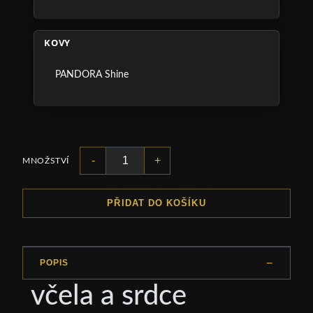
KOVY
PANDORA Shine
-
+
MNOŽSTVÍ
PŘIDAT DO KOŠÍKU
POPIS
včela a srdce