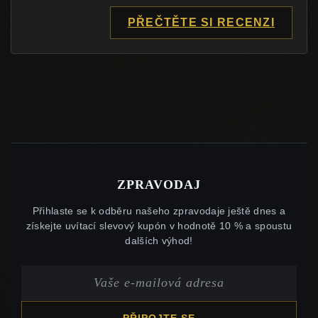
PŘEČTĚTE SI RECENZI
ZPRAVODAJ
Přihlaste se k odběru našeho zpravodaje ještě dnes a
získejte uvítací slevový kupón v hodnotě 10 % a spoustu
dalších výhod!